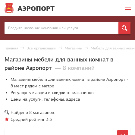
АЭРОПОРТ
Главная
Все организации
Магазины
Мебель для ванных комн
Магазины мебели для ванных комнат в
районе Аэропорт
— 8 компаний
Магазины мебели для ванных комнат в районе Аэропорт -
8 мест рядом с метро
Регулярные акции и скидки от магазинов
Цены на услуги, телефоны, адреса
Найдено
8
магазинов.
Средний рейтинг
3.3