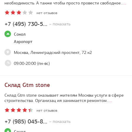
необходимость. А также чтобы просто провести свободное…
...
нет отзывов
+7 (495) 730-5...
– показать
Сокол
Аэропорт
Москва, Ленинградский проспект, 72 к2
09:00-20:00 (пн-вс)
Склад Gtm stone
Склад Gtm stone оказывает жителям Москвы услуги в сфере
строительства. Организац ия занимается ремонтом…
...
нет отзывов
+7 (985) 045-8...
– показать
Сокол