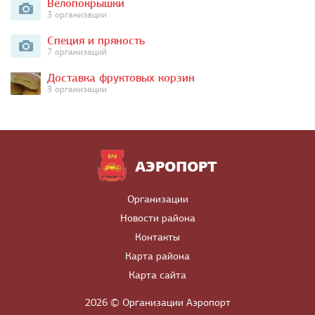
Велопокрышки
3 организации
Специя и пряность
7 организаций
Доставка фруктовых корзин
3 организации
АЭРОПОРТ
Организации
Новости района
Контакты
Карта района
Карта сайта
2026 © Организации Аэропорт