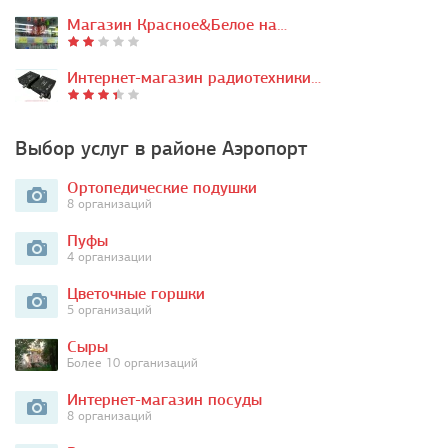
Магазин Красное&Белое на…
Интернет-магазин радиотехники…
Выбор услуг в районе Аэропорт
Ортопедические подушки
8 организаций
Пуфы
4 организации
Цветочные горшки
5 организаций
Сыры
Более 10 организаций
Интернет-магазин посуды
8 организаций