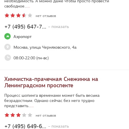
необходимость. А можно даже чтобы просто провести
свободное…
...
нет отзывов
+7 (495) 647-7...
– показать
Аэропорт
Москва, улица Черняховского, 4а
08:00-22:00 (пн-вс)
Химчистка-прачечная Снежинка на
Ленинградском проспекте
Процесс шопинга временами может быть весьма
безрадостным. Однако сейчас без него трудно
представить…
...
нет отзывов
+7 (495) 649-6...
– показать