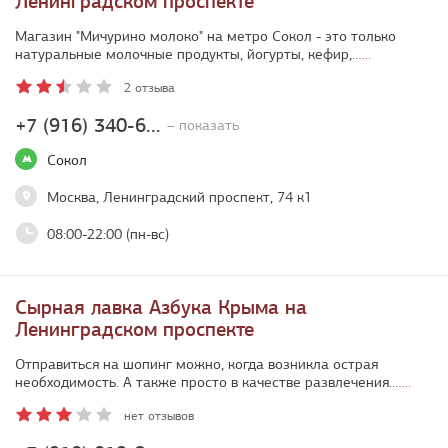
Ленинградском проспекте
Магазин "Мичурино молоко" на метро Сокол - это только
натуральные молочные продукты, йогурты, кефир,…
...
2 отзыва
+7 (916) 340-6...
– показать
Сокол
Москва, Ленинградский проспект, 74 к1
08:00-22:00 (пн-вс)
Сырная лавка Азбука Крыма на
Ленинградском проспекте
Отправиться на шопинг можно, когда возникла острая
необходимость. А также просто в качестве развлечения.…
...
нет отзывов