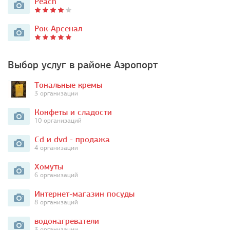
Peach
Рок-Арсенал
Выбор услуг в районе Аэропорт
Тональные кремы
3 организации
Конфеты и сладости
10 организаций
Cd и dvd - продажа
4 организации
Хомуты
6 организаций
Интернет-магазин посуды
8 организаций
​​водонагреватели
3 организации