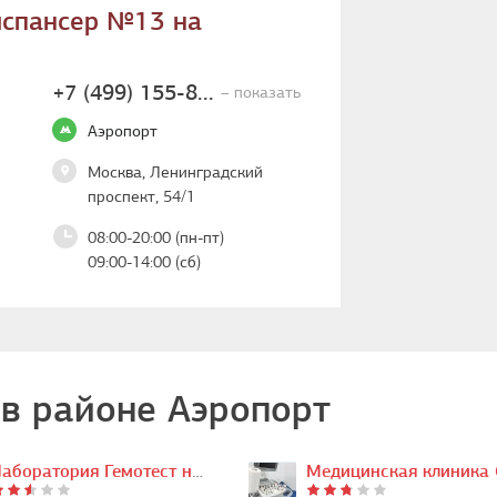
испансер №13 на
+7 (499) 155-8...
– показать
Аэропорт
Москва, Ленинградский
проспект, 54/1
08:00-20:00 (пн-пт)
09:00-14:00 (сб)
в районе Аэропорт
Лаборатория Гемотест на Ленинградском…