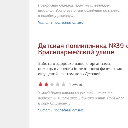
Прекрасная клиника, приятный, вежливый
персонал. Врачи все очень доходчиво объясняют,
к каждому ребенку…
Читать последний отзыв
Детская поликлиника №39 
Красноармейской улице
Забота о здоровье вашего организма,
помощь в лечении болезненных физических
ощущений - в этом цель Детской…
...
1 отзыв
У моей дочки начала из уха течь какая то
жидкость, я испугалась, думала отит. Побежала
к лору Струкову,…
Читать последний отзыв