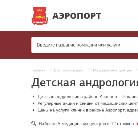
АЭРОПОРТ
Главная
Все организации
Медицинские центры
Детская андрологи
Детская андрология в районе Аэропорт - 5 клин
Регулярные акции и скидки от медицинских цен
Цены на услуги клиник в районе Аэропорт, адре
Найдено
5
медицинских центров и
12
отзывов.