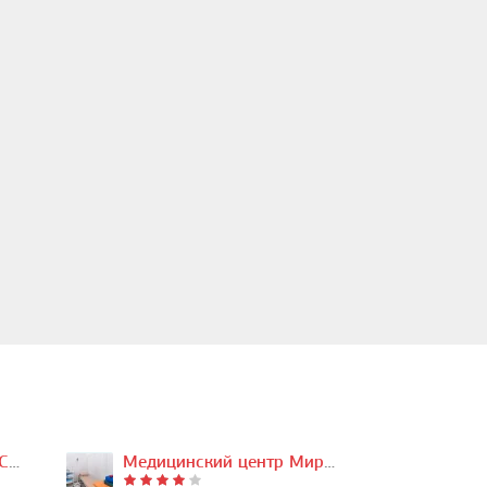
Медицинская клиника CMD на…
Медицинский центр Мирамед…