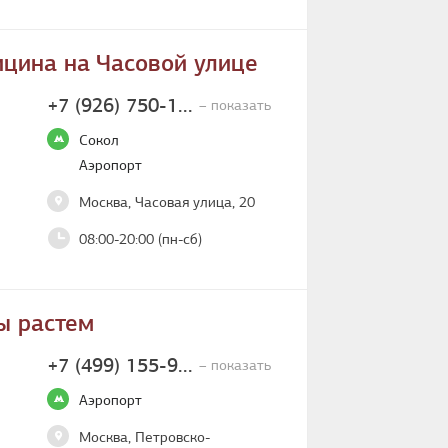
цина на Часовой улице
+7 (926) 750-1...
– показать
Сокол
Аэропорт
Москва, Часовая улица, 20
08:00-20:00 (пн-сб)
ы растем
+7 (499) 155-9...
– показать
Аэропорт
Москва, Петровско-