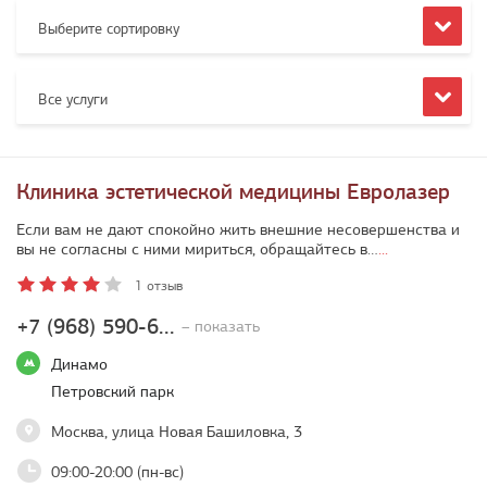
Выберите сортировку
Все услуги
Клиника эстетической медицины Евролазер
Если вам не дают спокойно жить внешние несовершенства и
вы не согласны с ними мириться, обращайтесь в…
...
1 отзыв
+7 (968) 590-6...
– показать
Динамо
Петровский парк
Москва, улица Новая Башиловка, 3
09:00-20:00 (пн-вс)