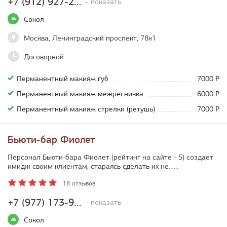
+7 (912) 927-2...
– показать
Сокол
Москва, Ленинградский проспект, 78к1
Договорной
Перманентный макияж губ
7000 Р
Перманентный макияж межресничка
6000 Р
Перманентный макияж стрелки (ретушь)
7000 Р
Бьюти-бар Фиолет
Персонал Бьюти-бара Фиолет (рейтинг на сайте - 5) создает
имидж своим клиентам, стараясь сделать их не…
...
18 отзывов
+7 (977) 173-9...
– показать
Сокол