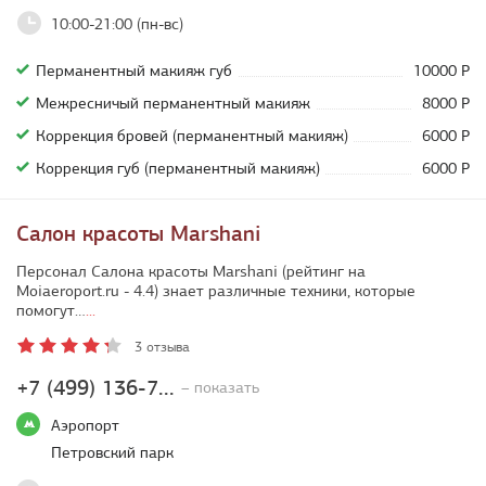
10:00-21:00 (пн-вс)
Перманентный макияж губ
10000 Р
Межресничый перманентный макияж
8000 Р
Коррекция бровей (перманентный макияж)
6000 Р
Коррекция губ (перманентный макияж)
6000 Р
Салон красоты Marshani
Персонал Салона красоты Marshani (рейтинг на
Moiaeroport.ru - 4.4) знает различные техники, которые
помогут…
...
3 отзыва
+7 (499) 136-7...
– показать
Аэропорт
Петровский парк