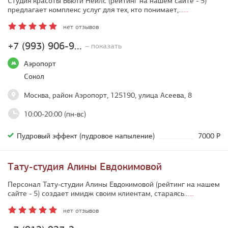
Студия красоты Бьюти Нейлс (рейтинг на нашем сайте - 5)
предлагает комплекс услуг для тех, кто понимает,…
...
нет отзывов
+7 (993) 906-9...
– показать
Аэропорт
Сокол
Москва, район Аэропорт, 125190, улица Асеева, 8
10:00-20:00 (пн-вс)
Пудровый эффект (пудровое напыление)
7000 Р
Тату-студия Алины Евдокимовой
Персонал Тату-студии Алины Евдокимовой (рейтинг на нашем
сайте - 5) создает имидж своим клиентам, стараясь…
...
нет отзывов