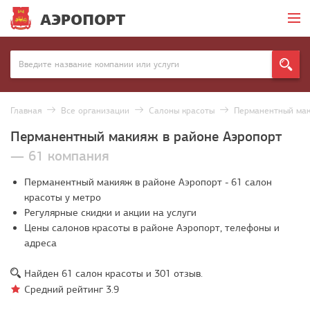
АЭРОПОРТ
Главная
Все организации
Салоны красоты
Перманентный ма
Перманентный макияж в районе Аэропорт
— 61 компания
Перманентный макияж в районе Аэропорт - 61 салон
красоты у метро
Регулярные скидки и акции на услуги
Цены салонов красоты в районе Аэропорт, телефоны и
адреса
Найден
61
салон красоты и
301
отзыв.
Средний рейтинг
3.9