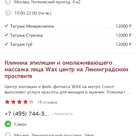
Москва, Кочновский проезд, 4 к2
10:00-22:00 (пн-вс)
Татуаж Межресничка
12000 Р
Татуаж Стрелка
12000 Р
Татуаж Губ
12000 Р
Клиника эпиляции и омолаживающего
массажа лица Wax центр на Ленинградском
проспекте
Центр эпиляции и фейс-фитнеса WAX на метро Сокол
выполняет услуги красоты для женщин и мужчин. Поможет…
...
18 отзывов
+7 (495) 744-3...
– показать
Сокол
Москва, Ленинградский проспект, 74к4