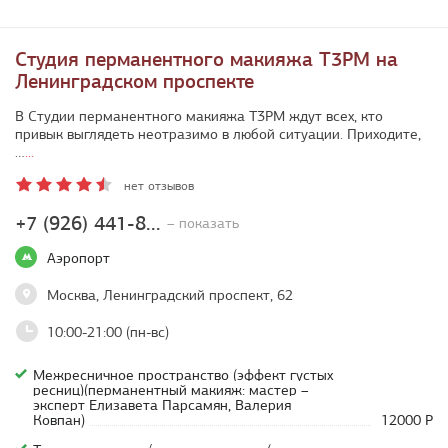
Студия перманентного макияжа T3PM на
Ленинградском проспекте
В Студии перманентного макияжа T3PM ждут всех, кто
привык выглядеть неотразимо в любой ситуации. Приходите,
…
...
нет отзывов
+7 (926) 441-8...
– показать
Аэропорт
Москва, Ленинградский проспект, 62
10:00-21:00 (пн-вс)
Межресничное пространство (эффект густых
ресниц)(перманентный макияж: мастер –
эксперт Елизавета Парсамян, Валерия
Ковпан)
12000 Р