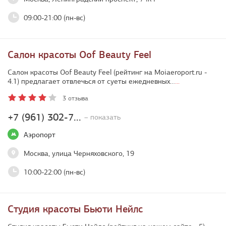
09:00-21:00 (пн-вс)
Салон красоты Oof Beauty Feel
Салон красоты Oof Beauty Feel (рейтинг на Moiaeroport.ru -
4.1) предлагает отвлечься от суеты ежедневных…
...
3 отзыва
+7 (961) 302-7...
– показать
Аэропорт
Москва, улица Черняховского, 19
10:00-22:00 (пн-вс)
Студия красоты Бьюти Нейлс