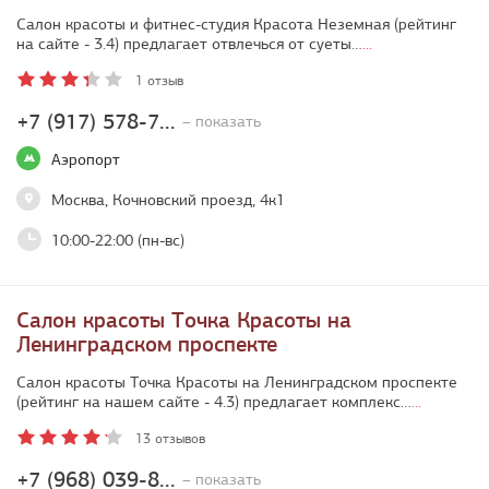
Салон красоты и фитнес-студия Красота Неземная (рейтинг
на сайте - 3.4) предлагает отвлечься от суеты…
...
1 отзыв
+7 (917) 578-7...
– показать
Аэропорт
Москва, Кочновский проезд, 4к1
10:00-22:00 (пн-вс)
Салон красоты Точка Красоты на
Ленинградском проспекте
Салон красоты Точка Красоты на Ленинградском проспекте
(рейтинг на нашем сайте - 4.3) предлагает комплекс…
...
13 отзывов
+7 (968) 039-8...
– показать