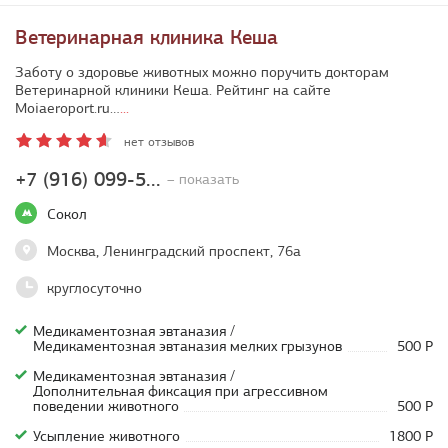
Ветеринарная клиника Кеша
Заботу о здоровье животных можно поручить докторам
Ветеринарной клиники Кеша. Рейтинг на сайте
Moiaeroport.ru…
...
нет отзывов
+7 (916) 099-5...
– показать
Сокол
Москва, Ленинградский проспект, 76а
круглосуточно
Медикаментозная эвтаназия /
Медикаментозная эвтаназия мелких грызунов
500 Р
Медикаментозная эвтаназия /
Дополнительная фиксация при агрессивном
поведении животного
500 Р
Усыпление животного
1800 Р