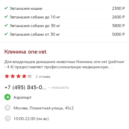
Эвтаназия кошки
2300 Р
Эвтаназия собаки до 10 кг
2600 Р
Эвтаназия собаки до 30 кг
3800 Р
Эвтаназия собаки от 30 кг
5000 Р
Клиника one:vet
Для владельцев домашних животных Клиника one:vet (рейтинг
- 4.4) предоставляет профессиональную медицинскую…
...
2 отзыва
+7 (495) 845-0...
– показать
Аэропорт
Москва, Планетная улица, 45с2
10:00-22:00 (пн-вс)