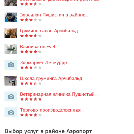
Зоосалон Пушистик в районе…
Груминг-салон Арчибальд
Клиника one:vet
Зоомаркет Ле`муррр
Школа груминга Арчибальд
Ветеринарная клиника Пушистый…
Торгово-производственная…
Выбор услуг в районе Аэропорт