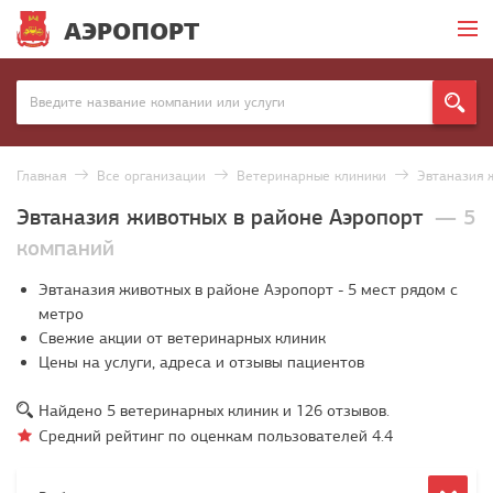
АЭРОПОРТ
Главная
Все организации
Ветеринарные клиники
Эвтаназия 
Эвтаназия животных в районе Аэропорт
— 5
компаний
Эвтаназия животных в районе Аэропорт - 5 мест рядом с
метро
Свежие акции от ветеринарных клиник
Цены на услуги, адреса и отзывы пациентов
Найдено
5
ветеринарных клиник и
126
отзывов.
Средний рейтинг по оценкам пользователей
4.4