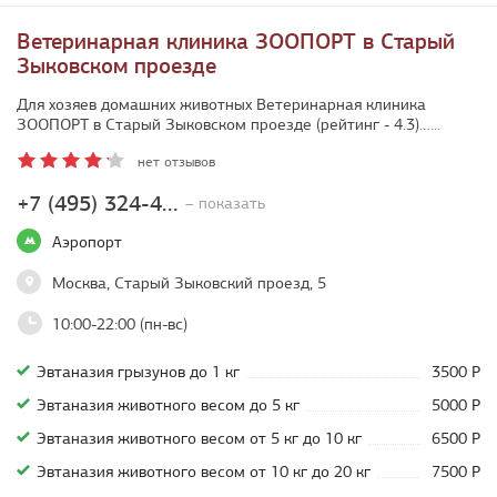
Ветеринарная клиника ЗООПОРТ в Старый
Зыковском проезде
Для хозяев домашних животных Ветеринарная клиника
ЗООПОРТ в Старый Зыковском проезде (рейтинг - 4.3)…
...
нет отзывов
+7 (495) 324-4...
– показать
Аэропорт
Москва, Старый Зыковский проезд, 5
10:00-22:00 (пн-вс)
Эвтаназия грызунов до 1 кг
3500 Р
Эвтаназия животного весом до 5 кг
5000 Р
Эвтаназия животного весом от 5 кг до 10 кг
6500 Р
Эвтаназия животного весом от 10 кг до 20 кг
7500 Р