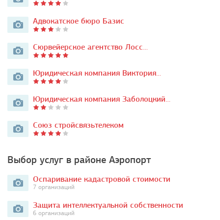
Адвокатское бюро Базис
Сюрвейерское агентство Лосс…
Юридическая компания Виктория…
Юридическая компания Заболоцкий…
Союз стройсвязьтелеком
Выбор услуг в районе Аэропорт
Оспаривание кадастровой стоимости
7 организаций
Защита интеллектуальной собственности
6 организаций