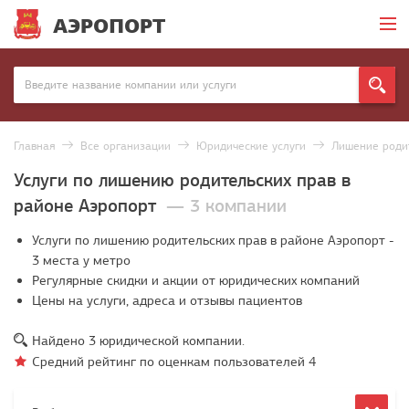
АЭРОПОРТ
Главная
Все организации
Юридические услуги
Лишение роди
Услуги по лишению родительских прав в
районе Аэропорт
— 3 компании
Услуги по лишению родительских прав в районе Аэропорт -
3 места у метро
Регулярные скидки и акции от юридических компаний
Цены на услуги, адреса и отзывы пациентов
Найдено
3
юридической компании.
Средний рейтинг по оценкам пользователей
4